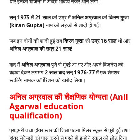
धीरे इनकी योजना में अच्छा भविष्य नजर आने लगा।
सन् 1975 में 21 साल
की उम्र में
अनिल अग्रवाल
की
किरण गुप्ता
(kiran Gupta)
नाम की लड़की से शादी हो गई।
जब इन दोनों की शादी हुई तब
किरन गुप्ता
की
उम्र 16 साल
थी और
अनिल अग्रवाल की उम्र 21 साल!
बाद में
अनिल अग्रवाल
पुणे से मुंबई आ गए और अपने बिजनेस को
बढ़ावा देकर लगभग
2 साल बाद सन् 1976-77
में एक शैमशर
स्टर्लिंग नामक कॉर्पोरेशन को खरीद लिया।
अनिल अग्रवाल की शैक्षणिक योग्यता
(
Anil
Agarwal education
qualification)
प्राइमरी तथा हॉयर स्तर की शिक्षा पटना मिलर स्कूल से पूरी हुई तथा
हॉयर सेकेंडरी को पास करने से पहले ही इन्होंने स्कूल को छोड़ दिया