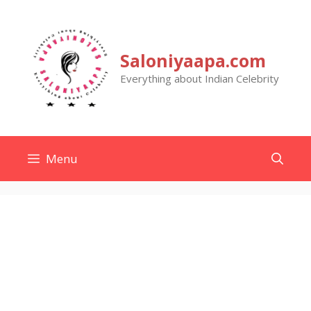
Skip
to
content
Saloniyaapa.com
Everything about Indian Celebrity
Menu