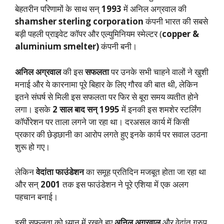
बेहतरीन परिणामों के साथ सन्
1993
में अनिल अग्रवाल की
shamsher sterling corporation
कंपनी भारत की सबसे
बड़ी पहली प्राइवेट कॉपर और एल्युमिनियम स्मेल्टर (
copper &
aluminium smelter)
कंपनी बनी।
अनिल अग्रवाल
की इस
सफलता
पर उनके सभी चाहने वालों ने खुशी
मनाई और ये कारनामा पूरे बिहार के लिए गौरव की बात थी, लेकिन
इतने संघर्ष से मिली इस सफलता पर फिर से बूरा समय व्यतीत होने
लगा। इसके
2 साल बाद सन् 1995
में इनकी इस शमशेर स्टर्लिंग
कॉर्पोरेशन पर ताला लगने जा रहा था। दरअसल कार्य में किसी
प्रकार की छेड़छानी का आरोप लगते हुए इनके कार्य पर सवाल उठना
शुरू हो गए।
लेकिन
वेदांता फाउंडेशन
का समूह प्रतिदिन मजबूत होता जा रहा था
और सन्
2001
तक इस फाउंडेशन ने पूरे एशिया में एक अलग
पहचान बनाई।
इसी सफलता को ध्यान में रखते हुए
अनिल अग्रवाल
और वेदांत ग्रुप