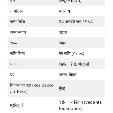
धर्म
हिन्दू (Hindu)
नागरिकता
भारतीय
जन्म तिथि
24 जनवरी सन् 1954
जन्म स्थान
पटना
राज्य
बिहार
राशि चिन्ह
मेष राशि (Aries)
भाषाएं
बिहारी, हिंदी, अंग्रेज़ी
घर
पटना, बिहार
निवास का पता (Residence
मुंबई
address)
वेदांता फाउंडेशन (Vedanta
प्रसिद्ध है
foundation)