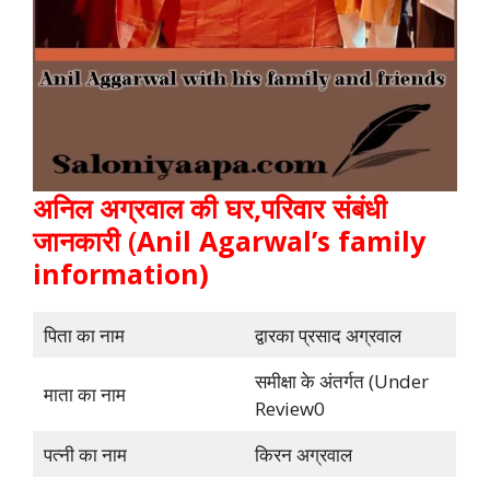
अनिल अग्रवाल की
घर,परिवार संबंधी
जानकारी
(
Anil Agarwal’s family
information)
पिता का नाम
द्वारका प्रसाद अग्रवाल
समीक्षा के अंतर्गत (Under
माता का नाम
Review0
पत्नी का नाम
किरन अग्रवाल