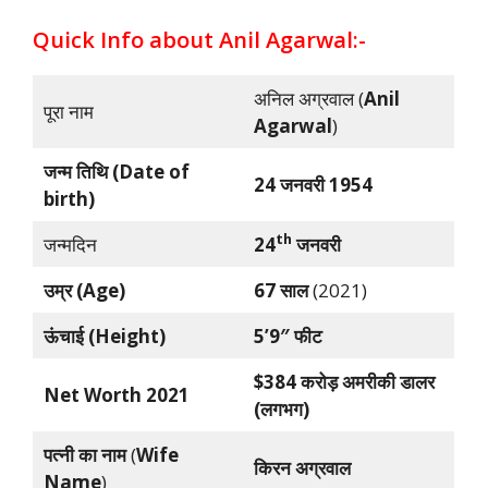
Quick Info about Anil Agarwal:-
अनिल अग्रवाल (
Anil
पूरा नाम
Agarwal
)
जन्म तिथि (Date of
24 जनवरी 1954
birth)
th
जन्मदिन
24
जनवरी
उम्र
(
Age
)
67 साल
(2021)
ऊंचाई
(
Height
)
5’9″ फीट
$384 करोड़ अमरीकी डालर
Net Worth 2021
(लगभग)
पत्नी का नाम
(
Wife
किरन अग्रवाल
Name
)