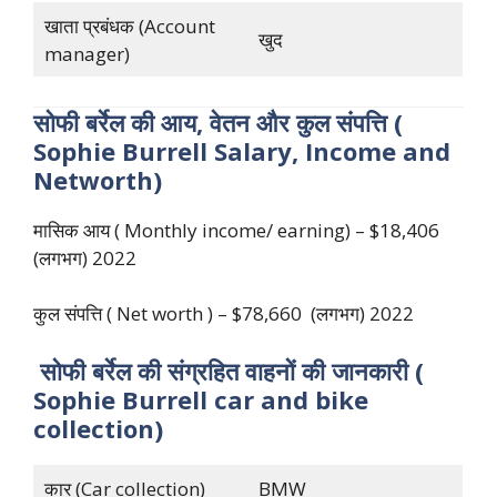
खाता प्रबंधक (Account
खुद
manager)
सोफी
बर्रेल
की
आय
,
वेतन
और
कुल
संपत्ति
(
Sophie Burrell Salary, Income and
Networth)
मासिक आय ( Monthly income/ earning) – $18,406
(लगभग) 2022
कुल संपत्ति ( Net worth ) – $78,660 (लगभग) 2022
सोफी
बर्रेल
की
संग्रहित
वाहनों
की
जानकारी
(
Sophie Burrell car and bike
collection)
कार (Car collection)
BMW