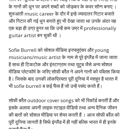
के गानों की धुन पर अपने शब्दों को जोड़कर के कवर सॉन्ग बनाए ।
शुरुआती music career के दौर में इन्हे ज्यादातर गिटार बजाते
और गिटार की नई धुन बनाते हुए भी देखा जाता था उनके अंदर यह
एक बड़ा ही उग्र हुनर था कि उन्हें कम उम्र में professionally
guitar artist बन चुकी थी ।
Sofie Burrell को सोशल मीडिया इनफ्लुएंसर और young
musicians/music artist के नाम से पूरे इंग्लैंड में जाना जाता
है साथ ही टिकटोक और इंस्टाग्राम तथा युटुब जैसे अन्य सोशल
मीडिया प्लेटफॉर्म के जरिए सोफी बर्रेल ने अपने गानों को पब्लिश किया
है। जिसके बाद उनकी लोकप्रियता पूरी दुनिया में मशहूर है भारत में
भी sofie burrell ब कई फैंस हैं जो उन्हें पसंद करते हैं।
सोफी बर्रेल outdoor cover songs को भी रिकॉर्ड करतीं हैं और
इसके अलावा अपनी लाइफ स्टाइल वीडियो तथा अन्य दैनिक जीवन
की बातों को सोशल मीडिया पर शेयर करती हैं । आज सोफी बर्रेल को
पूरी दुनिया जानती है सिर्फ इंग्लैंड में ही नहीं बल्कि भारत में ही इनके