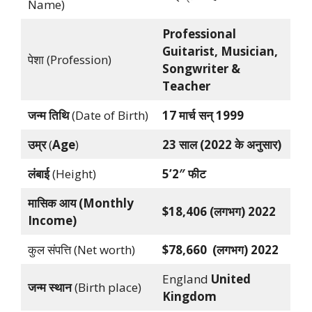
Name)
Professional
Guitarist, Musician,
पेशा (Profession)
Songwriter &
Teacher
जन्म
तिथि
(Date of Birth)
17 मार्च सन् 1999
उम्र
(
Age
)
23 साल (2022 के अनुसार)
लंबाई
(Height)
5’2″
फीट
मासिक
आय
(Monthly
$18,406 (
लगभग
) 2022
Income)
कुल संपत्ति (Net worth)
$78,660 (लगभग) 2022
England
United
जन्म
स्थान
(Birth place)
Kingdom