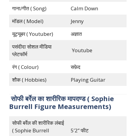
गाना/गीत ( Song)
Calm Down
मॉडल ( Model)
Jenny
यूट्यूबर ( Youtuber)
अज्ञात
पसंदीदा सोशल मीडिया
Youtube
प्लेटफॉर्म
रंग ( Colour)
सफ़ेद
शौक ( Hobbies)
Playing Guitar
सोफी
बर्रेल
का
शारीरिक
मापदण्ड
( Sophie
Burrell Figure Measurements)
सोफी बर्रेल की शारीरिक लंबाई
( Sophie Burrell
5’2” फीट