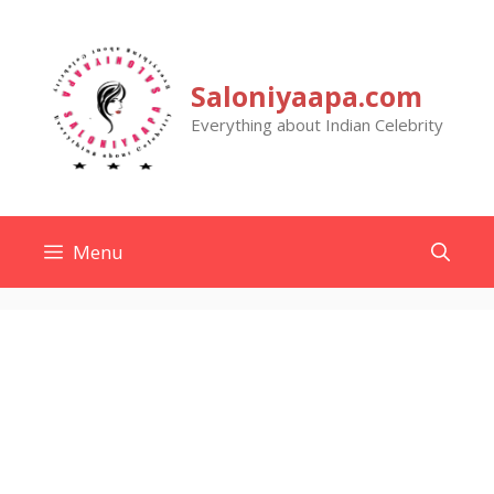
Skip
to
content
Saloniyaapa.com
Everything about Indian Celebrity
Menu