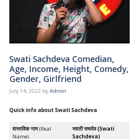
Swati Sachdeva Comedian,
Age, Income, Height, Comedy,
Gender, Girlfriend
July 14, 2022
by
Admin
Quick info about
Swati Sachdeva
वास्तविक नाम
(Real
स्वाती सचदेव (Swati
Name)
Sachdeva)