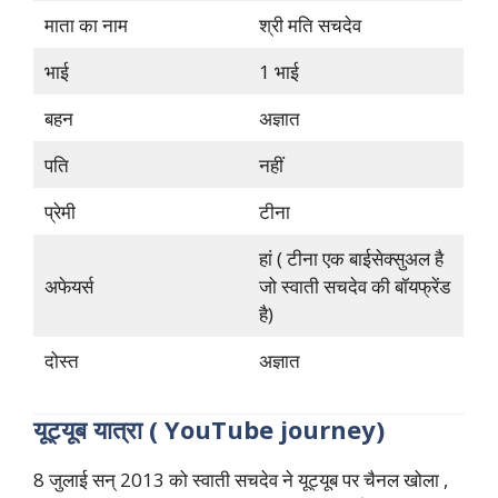
माता का नाम
श्री मति सचदेव
भाई
1 भाई
बहन
अज्ञात
पति
नहीं
प्रेमी
टीना
हां ( टीना एक बाईसेक्सुअल है
अफेयर्स
जो स्वाती सचदेव की बॉयफ्रेंड
है)
दोस्त
अज्ञात
यूट्यूब यात्रा ( YouTube journey)
8 जुलाई सन् 2013 को स्वाती सचदेव ने यूट्यूब पर चैनल खोला ,