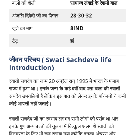
बालों की शैली
सामान्य लंबाई के रेशमी बाल
अंजलि द्विवेदी जी का फिगर
28-30-32
जूते का माप
8IND
टैटू
हां
जीवन परिचय (
Swati Sachdeva
life
introduction)
स्वाती सचदेव का जन्म 20 अप्रैल सन् 1995 में भारत के पंजाब
राज्य में हुआ था। इनके जन्म के कई वर्षों बाद पता चला की स्वाती
सचदेव उभयलिंगी हैं लेकिन इस बात को लेकर इनके परिजनों ने कभी
कोई आपत्ती नहीं जताई।
स्वाती सचदेव जी का स्वभाव लगभग सभी लोगों को पसंद था और
इनके गुण अन्य बच्चों की तुलना में बिल्कुल अलग थे स्वाती को
विनम्रता के लिए भी खूब सराहा गया क्योंकि इनका अंचरण और