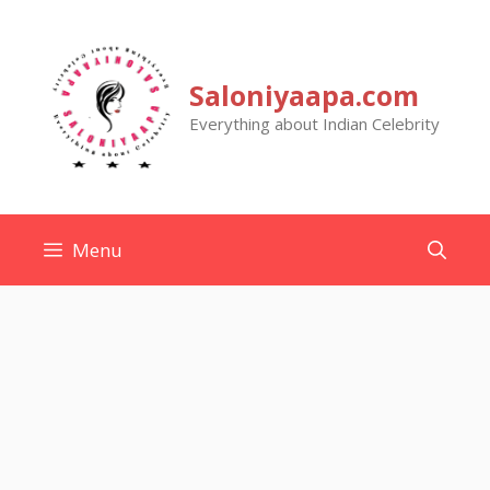
Skip
to
content
Saloniyaapa.com
Everything about Indian Celebrity
Menu