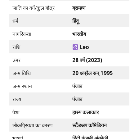
जाति का वर्ग/कुल गौत्र
ब्राम्हण
धर्म
हिंदू
नागरिकता
भारतीय
राशि
Leo
उम्र
28 वर्ष (2023)
जन्म तिथि
20 अप्रैल सन् 1995
जन्म स्थान
पंजाब
राज्य
पंजाब
पेशा
हास्य कलाकार
लोकप्रियता का कारण
स्टैंडअप कॉमेडियन
भाषाएं
हिंदी,पंजाबी,अंग्रेजी