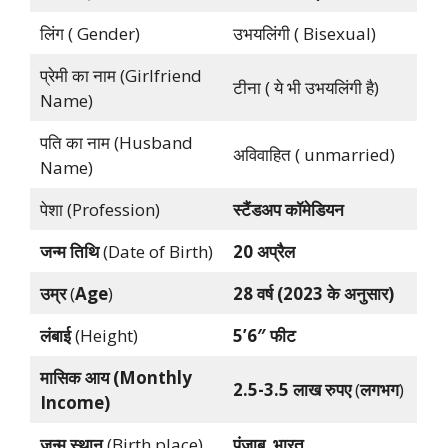
लिंग ( Gender)
उभयलिंगी ( Bisexual)
प्रेमी का नाम (Girlfriend
टीना ( ये भी उभयलिंगी है)
Name)
पति का नाम (Husband
अविवाहित ( unmarried)
Name)
पेशा (Profession)
स्टैंडअप कॉमेडियन
जन्म तिथि
(Date of Birth)
20 अप्रैल
उम्र
(
Age
)
28 वर्ष (2023 के अनुसार)
लंबाई
(Height)
5’6″ फीट
मासिक आय
(Monthly
2.5-3.5 लाख रुपए
(
लगभग
)
Income)
जन्म स्थान
(Birth place)
पंजाब
,
भारत