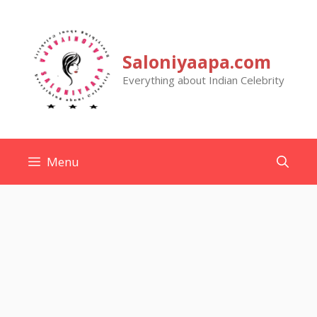
Skip
to
content
Saloniyaapa.com
Everything about Indian Celebrity
Menu