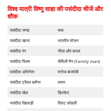
विश्व यात्री विष्णु साहा की पसंदीदा चीजें और
शौक
पसंदीदा जगह
रूस
पसंदीदा खाना
भारतीय भोजन
पसंदीदा रंग
नीला और काला
पसंदीदा फिल्म
फॅमिली मैन (Family man)
पसंदीदा अभिनेता
मनोज बाजपेयी
पसंदीदा ट्रैवल ब्लॉगर
वरूण
पसंदीदा खेल
क्रिकेट
पसंदीदा खिलाड़ी
विराट कोहली