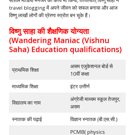
सोशल मीडिया मैनेजर का कार्य भी किया, तत्पश्चात् विष्णु साहा ने
travel blogging में अपने जीवन को सफल बनाया और आज
विष्णु लाखों लोगों की प्रेरणा स्त्रोत बन चुके हैं।
विष्णु साहा की शैक्षणिक योग्यता
(Wandering Maniac (Vishnu
Saha) Education qualifications)
असम एजुकेशनल बोर्ड से
प्राथमिक शिक्षा
10वीं कक्षा
माध्यमिक शिक्षा
इंटर उत्तीर्ण
अंग्रेजी माध्यम स्कूल तेजपुर,
विद्यालय का नाम
असम
स्नातक की पढ़ाई
विज्ञान स्नातक (बी.एस.सी.)
PCMB( physics