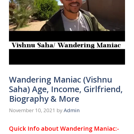
Wandering Maniac (Vishnu
Saha) Age, Income, Girlfriend,
Biography & More
November 10, 2021
by
Admin
Quick Info about Wandering Maniac:-