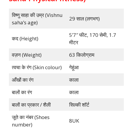
विष्णु साहा की उम्र (Vishnu
29 साल (लगभग)
saha’s age)
5’7″ फीट, 170 सेमी, 1.7
कद (Height)
मीटर
वज़न (Weight)
63 किलोग्राम
त्वचा के रंग (Skin colour)
गेहूंआ
आँखों का रंग
काला
बालों का रंग
काला
बालों का प्रकार / शैली
सिल्की शॉर्ट
जूते का नंबर (Shoes
8UK
number)