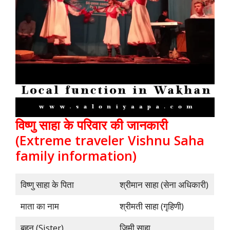
विष्णु साहा के परिवार की जानकारी
(Extreme traveler Vishnu Saha
family information)
विष्णु साहा के पिता
श्रीमान साहा (सेना अधिकारी)
माता का नाम
श्रीमती साहा (गृहिणी)
बहन (Sister)
जिमी साहा