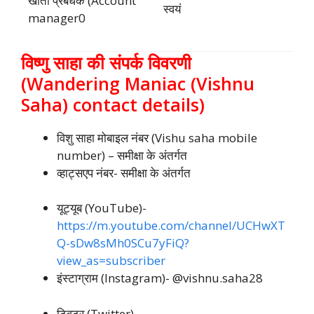
खाता प्रबंधक (Account
स्वयं
manager0
विष्णु साहा की संपर्क विवरणी
(Wandering Maniac (Vishnu
Saha) contact details)
विशु साहा मोबाइल नंबर (Vishu saha mobile
number) – समीक्षा के अंतर्गत
व्हाट्सएप नंबर- समीक्षा के अंतर्गत
यूट्यूब (YouTube)-
https://m.youtube.com/channel/UCHwXT
Q-sDw8sMh0SCu7yFiQ?
view_as=subscriber
इंस्टाग्राम (Instagram)- @vishnu.saha28
ट्विटर (Twitter)-