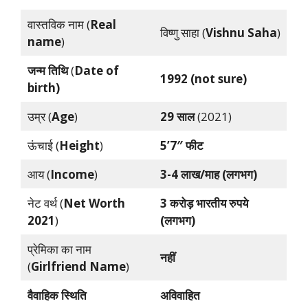
वास्तविक नाम (
Real
विष्णु साहा (
Vishnu Saha
)
name
)
जन्म तिथि
(
Date of
1992 (not sure)
birth)
उम्र (
Age
)
29 साल
(2021)
ऊंचाई (
Height
)
5’7″ फीट
आय (
Income
)
3-4 लाख/माह (लगभग)
नेट वर्थ (
Net Worth
3 करोड़ भारतीय रुपये
2021
)
(लगभग)
प्रेमिका का नाम
नहीं
(
Girlfriend Name
)
वैवाहिक स्थिति
अविवाहित