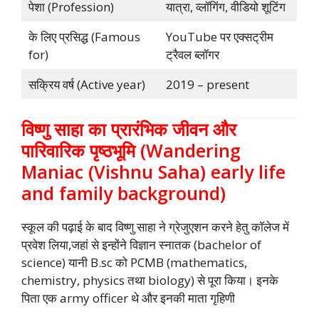
पेशा (Profession)
यात्रा, व्लॉगिंग, वीडियो शूटिंग
के लिए प्रसिद्ध (Famous
YouTube पर एक्सट्रीम
for)
ट्रैवल ब्लॉगर
सक्रिय वर्ष (Active year)
2019 – present
विष्णु साहा का प्रारंभिक जीवन और
पारिवारिक पृष्ठभूमि (Wandering
Maniac (Vishnu Saha) early life
and family background)
स्कूल की पढ़ाई के बाद विष्णु साहा ने ग्रेजुएशन करने हेतु कॉलेज में
प्रवेश लिया,जहां से इन्होंने विज्ञान स्नातक (bachelor of
science) यानी B.sc को PCMB (mathematics,
chemistry, physics तथा biology) से पूरा किया। इनके
पिता एक army officer थे और इनकी माता गृहिणी