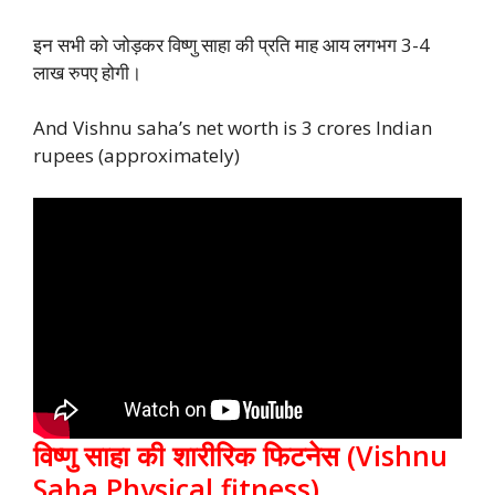
इन सभी को जोड़कर विष्णु साहा की प्रति माह आय लगभग 3-4
लाख रुपए होगी।
And Vishnu saha’s net worth is 3 crores Indian
rupees (approximately)
विष्णु साहा की शारीरिक फिटनेस (Vishnu
Saha Physical fitness)