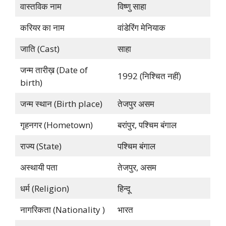
वास्तविक नाम
विष्णु साहा
करियर का नाम
वांडेरिंग मेनियाक
जाति (Cast)
साहा
जन्म तारीख़ (Date of
1992 (निश्चित नहीं)
birth)
जन्म स्थान (Birth place)
तेजपुर असम
गृहनगर (Hometown)
बरांपुर, पश्चिम बंगाल
राज्य (State)
पश्चिम बंगाल
अस्थायी पता
तेजपुर, असम
धर्म (Religion)
हिन्दू
नागरिकता (Nationality )
भारत